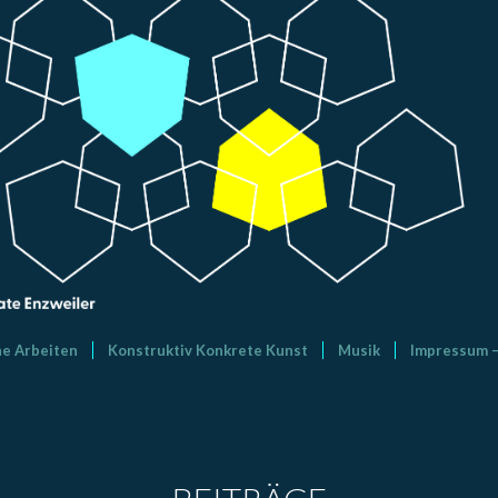
he Arbeiten
Konstruktiv Konkrete Kunst
Musik
Impressum 